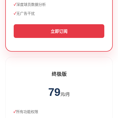
深度球员数据分析
无广告干扰
立即订阅
终极版
79
元/月
所有功能权限