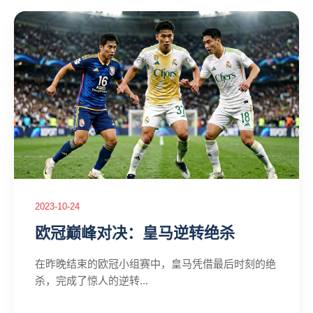
2023-10-24
欧冠巅峰对决：皇马逆转绝杀
在昨晚结束的欧冠小组赛中，皇马凭借最后时刻的绝
杀，完成了惊人的逆转...