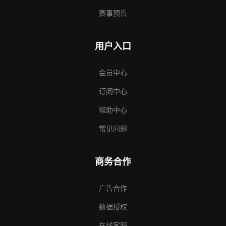
赛事预告
用户入口
会员中心
订阅中心
帮助中心
常见问题
商务合作
广告合作
数据授权
在线客服