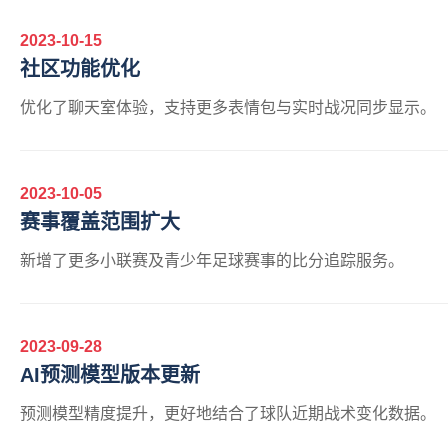
2023-10-15
社区功能优化
优化了聊天室体验，支持更多表情包与实时战况同步显示。
2023-10-05
赛事覆盖范围扩大
新增了更多小联赛及青少年足球赛事的比分追踪服务。
2023-09-28
AI预测模型版本更新
预测模型精度提升，更好地结合了球队近期战术变化数据。