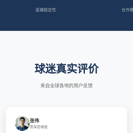
直播稳定性
合作
球迷真实评价
来自全球各地的用户反馈
张伟
资深足球迷