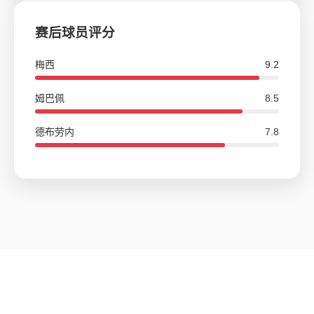
赛后球员评分
梅西
9.2
姆巴佩
8.5
德布劳内
7.8