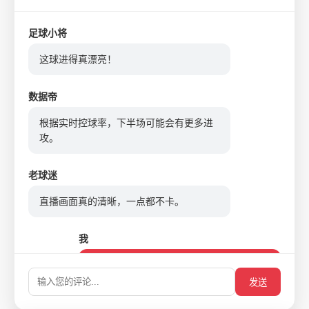
足球小将
这球进得真漂亮！
数据帝
根据实时控球率，下半场可能会有更多进
攻。
老球迷
直播画面真的清晰，一点都不卡。
我
大家觉得今晚谁会赢？
发送