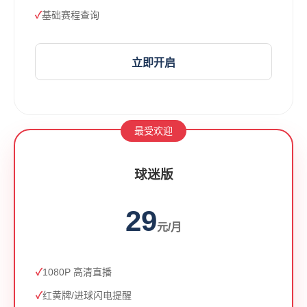
基础赛程查询
立即开启
最受欢迎
球迷版
29
元/月
1080P 高清直播
红黄牌/进球闪电提醒