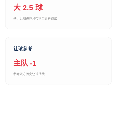
大 2.5 球
基于近期进球分布模型计算得出
让球参考
主队 -1
参考双方历史让球战绩