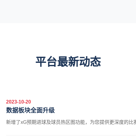
平台最新动态
2023-10-20
数据板块全面升级
新增了xG预期进球及球员热区图功能，为您提供更深度的比