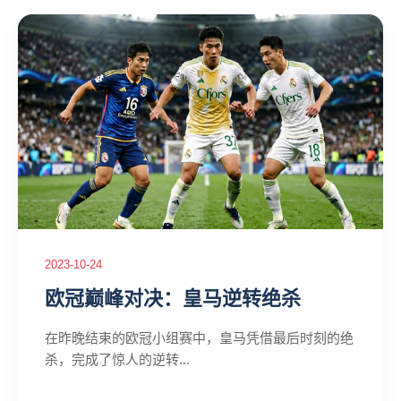
2023-10-24
欧冠巅峰对决：皇马逆转绝杀
在昨晚结束的欧冠小组赛中，皇马凭借最后时刻的绝
杀，完成了惊人的逆转...