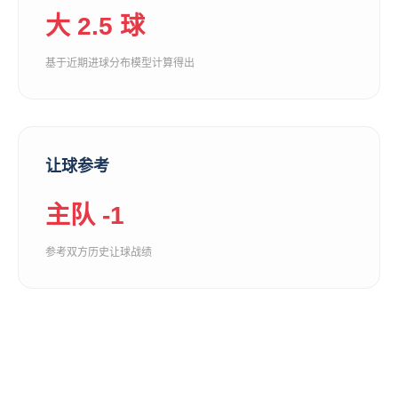
大 2.5 球
基于近期进球分布模型计算得出
让球参考
主队 -1
参考双方历史让球战绩