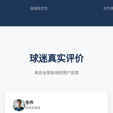
直播稳定性
合作
球迷真实评价
来自全球各地的用户反馈
张伟
资深足球迷