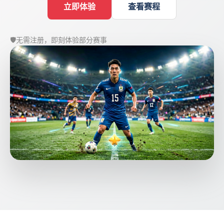
立即体验
查看赛程
🛡️
无需注册，即刻体验部分赛事