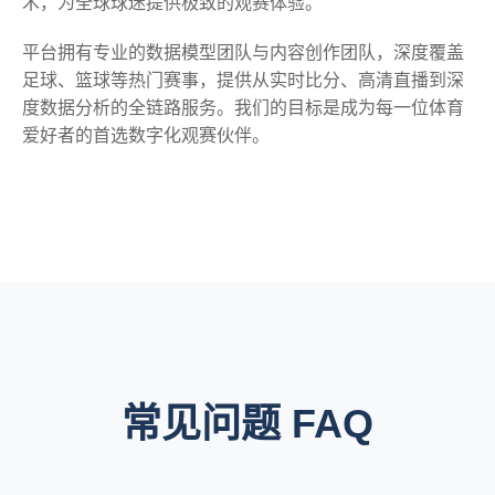
术，为全球球迷提供极致的观赛体验。
平台拥有专业的数据模型团队与内容创作团队，深度覆盖
足球、篮球等热门赛事，提供从实时比分、高清直播到深
度数据分析的全链路服务。我们的目标是成为每一位体育
爱好者的首选数字化观赛伙伴。
常见问题 FAQ