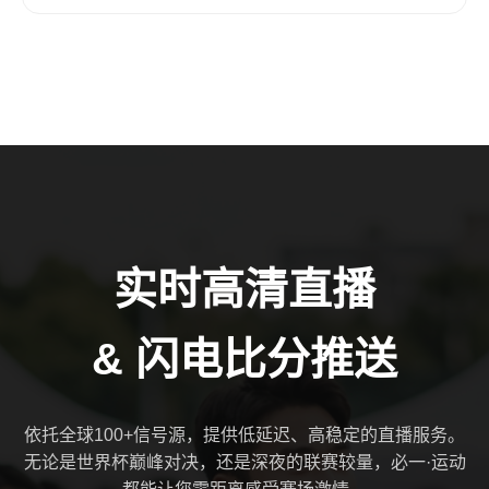
实时高清直播
& 闪电比分推送
依托全球100+信号源，提供低延迟、高稳定的直播服务。
无论是世界杯巅峰对决，还是深夜的联赛较量，必一·运动