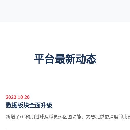
平台最新动态
2023-10-20
数据板块全面升级
新增了xG预期进球及球员热区图功能，为您提供更深度的比