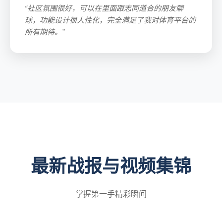
“社区氛围很好，可以在里面跟志同道合的朋友聊
球，功能设计很人性化，完全满足了我对体育平台的
所有期待。”
最新战报与视频集锦
掌握第一手精彩瞬间