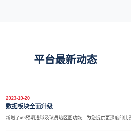
平台最新动态
2023-10-20
数据板块全面升级
新增了xG预期进球及球员热区图功能，为您提供更深度的比