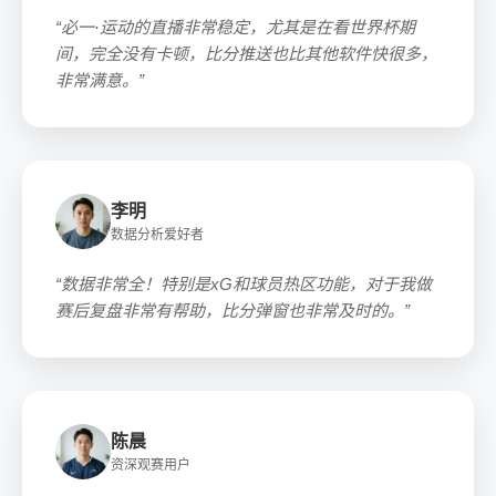
“必一·运动的直播非常稳定，尤其是在看世界杯期
间，完全没有卡顿，比分推送也比其他软件快很多，
非常满意。”
李明
数据分析爱好者
“数据非常全！特别是xG和球员热区功能，对于我做
赛后复盘非常有帮助，比分弹窗也非常及时的。”
陈晨
资深观赛用户