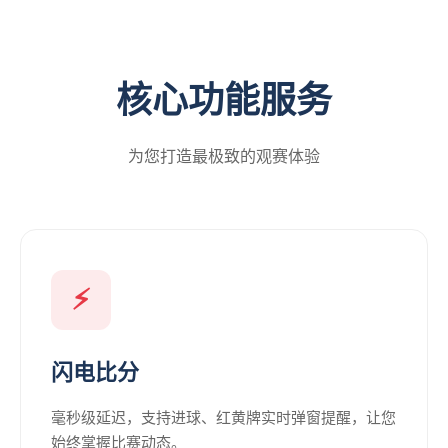
核心功能服务
为您打造最极致的观赛体验
⚡
闪电比分
毫秒级延迟，支持进球、红黄牌实时弹窗提醒，让您
始终掌握比赛动态。