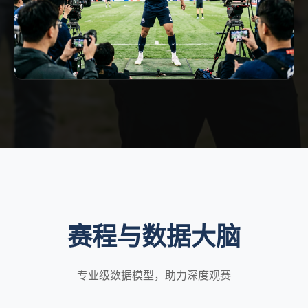
赛程与数据大脑
专业级数据模型，助力深度观赛