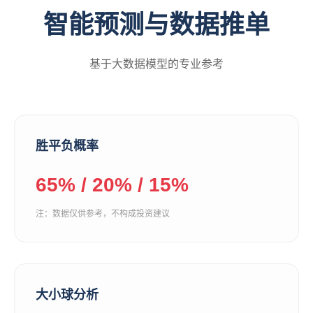
智能预测与数据推单
基于大数据模型的专业参考
胜平负概率
65% / 20% / 15%
注：数据仅供参考，不构成投资建议
大小球分析