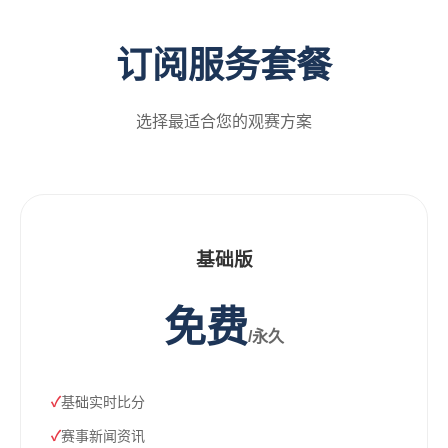
订阅服务套餐
选择最适合您的观赛方案
基础版
免费
/永久
基础实时比分
赛事新闻资讯