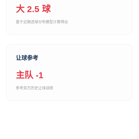
大 2.5 球
基于近期进球分布模型计算得出
让球参考
主队 -1
参考双方历史让球战绩