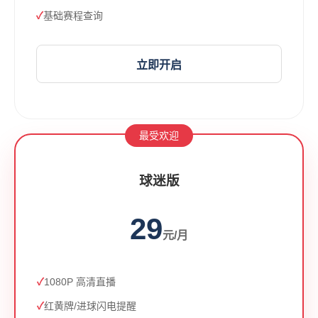
基础赛程查询
立即开启
最受欢迎
球迷版
29
元/月
1080P 高清直播
红黄牌/进球闪电提醒