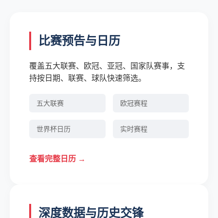
比赛预告与日历
覆盖五大联赛、欧冠、亚冠、国家队赛事，支
持按日期、联赛、球队快速筛选。
五大联赛
欧冠赛程
世界杯日历
实时赛程
查看完整日历 →
深度数据与历史交锋