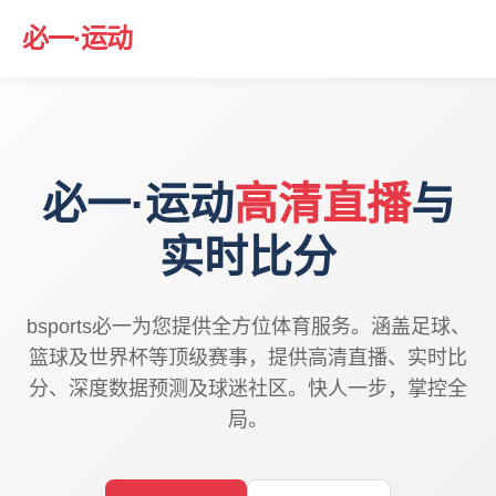
必一·运动
必一·运动
高清直播
与
实时比分
bsports必一为您提供全方位体育服务。涵盖足球、
篮球及世界杯等顶级赛事，提供高清直播、实时比
分、深度数据预测及球迷社区。快人一步，掌控全
局。