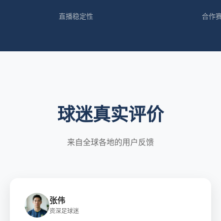
直播稳定性
合作
球迷真实评价
来自全球各地的用户反馈
张伟
资深足球迷