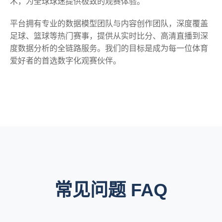
术，为全球球迷提供极致的观赛体验。
平台拥有专业的数据模型团队与内容创作团队，深度覆盖
足球、篮球等热门赛事，提供从实时比分、高清直播到深
度数据分析的全链路服务。我们的目标是成为每一位体育
爱好者的首选数字化观赛伙伴。
常见问题 FAQ