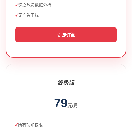
深度球员数据分析
无广告干扰
立即订阅
终极版
79
元/月
所有功能权限