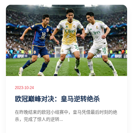
2023-10-24
欧冠巅峰对决：皇马逆转绝杀
在昨晚结束的欧冠小组赛中，皇马凭借最后时刻的绝
杀，完成了惊人的逆转...